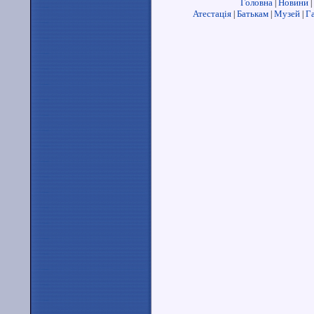
Головна
Новини
|
|
Атестація
Батькам
Музей
Г
|
|
|