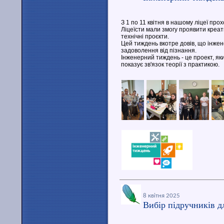
З 1 по 11 квітня в нашому ліцеї пр
Ліцеїсти мали змогу проявити креа
технічні проєкти.
Цей тиждень вкотре довів, що інжен
задоволення від пізнання.
Інженерний тиждень - це проект, яки
показує зв'язок теорії з практикою.
8 квітня 2025
Вибір підручників дл