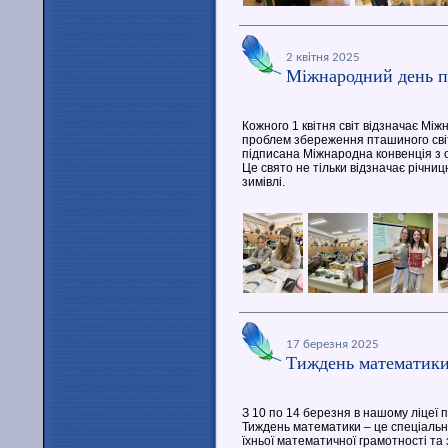
2 квітня 2025
Міжнародний день п
Кожного 1 квітня світ відзначає Мі
проблем збереження пташиного світу
підписана Міжнародна конвенція з 
Це свято не тільки відзначає річниц
зимівлі.
17 березня 2025
Тиждень математик
З 10 по 14 березня в нашому ліцеї
Тиждень математики – це спеціальн
їхньої математичної грамотності та