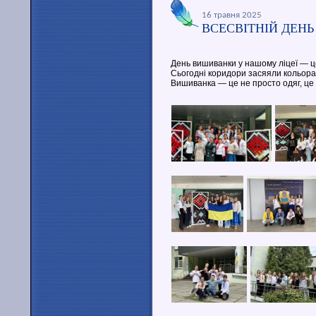
16 травня 2025
ВСЕСВІТНІЙ ДЕН
День вишиванки у нашому ліцеї — це
Сьогодні коридори засяяли кольора
Вишиванка — це не просто одяг, це с