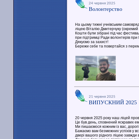
24 червня 2025
Волонтерство
На цьому тижні учнівським самовря
ліцею Віталію Дмитерчуку (окремий
Кошти були зібрані під час фестив
при підтримці Ради волонтерів при Го
Дякуємо за захист!
Бережи себе та повертайся з пере
21 червня 2025
ВИПУСКНИЙ 2025
20 червня 2025 року наш ліцей пров
Це був день, сповнений яскравих ем
Ми пишаємося кожним із вас, дорогі
Бажаємо вам безмежних успіхів у вс
двері вашого рідного ліцею завжди в