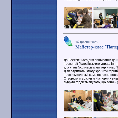
16 травня 2025
Майстер-клас "Папе
До Всесвітнього дня вишиванки до н
превенції Голосіївського управління 
для учнів 5-х класів майстер - клас 
Діти отримали змогу зробити гарний 
поспілкувались і саме основне повір
Створюючи зразки мініатюрних вишив
відчули гордість від того, що вони – 