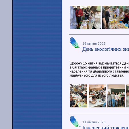
16 квітня 2025
День екологічних зн
Щороку 15 квітня відзначається День 
в багатьох країнах є пріоритетним 
населення та дбайливого ставленн
майбутнього для всього людства.
11 квітня 2025
Інженерний тижден