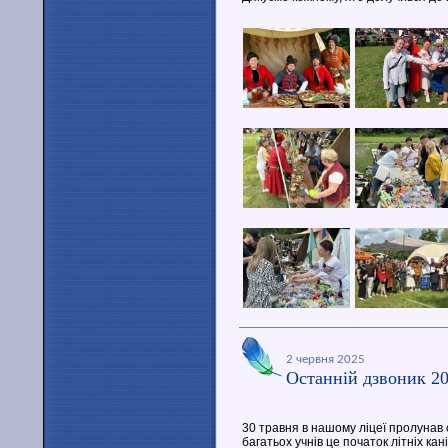
2 червня 2025
Останній дзвоник 2
30 травня в нашому ліцеї пролунав 
багатьох учнів це початок літніх ка