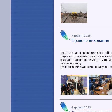
7 травня 2025
Правове виховання
Учні 10-х класів відвідали Освітній
Ліцеїсти познайомилися з основами
в Україні. Також взяли участь у гр
законопроекту.
Дуже цікавим було живе спілкування
4 травня 2025